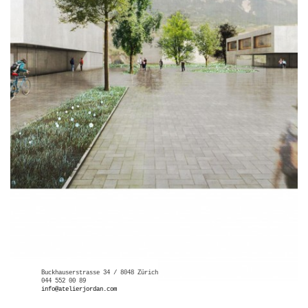
Buckhauserstrasse 34 / 8048 Zürich
044 552 00 89
info@atelierjordan.com