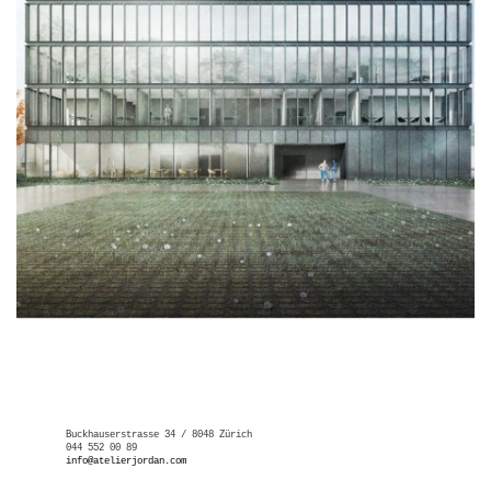
Buckhauserstrasse 34 / 8048 Zürich
044 552 00 89
info@atelierjordan.com